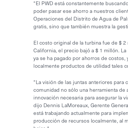
“El PWD está constantemente buscando 
poder pasar ese ahorro a nuestros clien
Operaciones del Distrito de Agua de Pal
gratis, sino que también muestra la gesti
El costo original de la turbina fue de $ 
California, el precio bajó a $ 1 millón. L
ya se ha pagado por ahorros de costos,
localmente productos de utilidad tales c
“La visión de las juntas anteriores para 
comunidad no sólo una herramienta de a
innovación necesaria para asegurar la vi
dijo Dennis LaMoreaux, Gerente General 
está trabajando actualmente para imple
producción de recursos localmente, al 