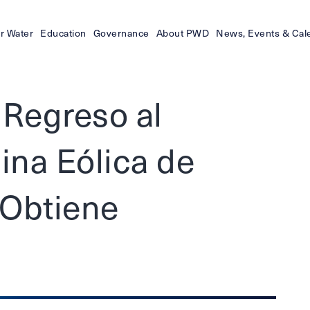
r Water
Education
Governance
About PWD
News, Events & Cal
 Regreso al
ina Eólica de
 Obtiene