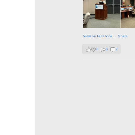
View on Facebook
·
Share
6
0
2