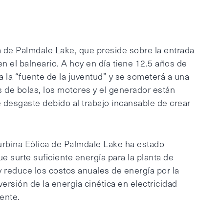
a de Palmdale Lake, que preside sobre la entrada
en el balneario. A hoy en día tiene 12.5 años de
 a la “fuente de la juventud” y se someterá a una
 de bolas, los motores y el generador están
e desgaste debido al trabajo incansable de crear
urbina Eólica de Palmdale Lake ha estado
 surte suficiente energía para la planta de
y reduce los costos anuales de energía por la
ersión de la energía cinética en electricidad
ente.