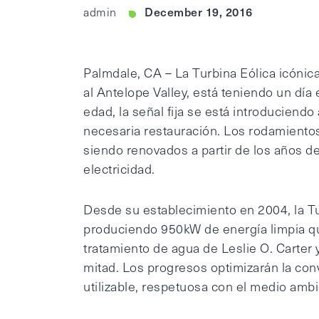
December 19, 2016
admin
Palmdale, CA – La Turbina Eólica icónic
al Antelope Valley, está teniendo un día 
edad, la señal fija se está introduciendo
necesaria restauración. Los rodamientos
siendo renovados a partir de los años d
electricidad.
Desde su establecimiento en 2004, la T
produciendo 950kW de energía limpia que
tratamiento de agua de Leslie O. Carter 
mitad. Los progresos optimizarán la conv
utilizable, respetuosa con el medio ambi