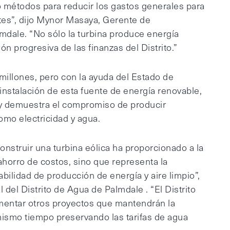
métodos para reducir los gastos generales para
tes”, dijo Mynor Masaya, Gerente de
mdale. “No sólo la turbina produce energía
ón progresiva de las finanzas del Distrito.”
2 millones, pero con la ayuda del Estado de
a instalación de esta fuente de energía renovable,
 y demuestra el compromiso de producir
omo electricidad y agua.
construir una turbina eólica ha proporcionado a la
horro de costos, sino que representa la
abilidad de producción de energía y aire limpio”,
del Distrito de Agua de Palmdale . “El Distrito
mentar otros proyectos que mantendrán la
mismo tiempo preservando las tarifas de agua