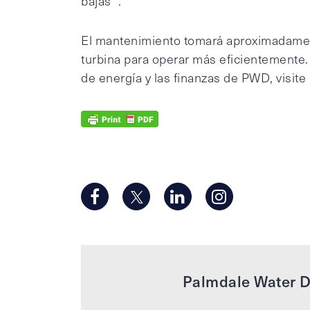
bajas “.
El mantenimiento tomará aproximadamen
turbina para operar más eficientemente.
de energía y las finanzas de PWD, visit
Palmdale Water Di