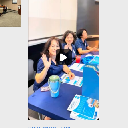
View on Facebook
·
Share